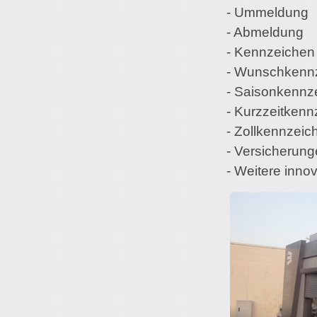
- Ummeldung
- Abmeldung
- Kennzeichen
- Wunschkenn
- Saisonkennz
- Kurzzeitkenn
- Zollkennzeic
- Versicherun
- Weitere inno