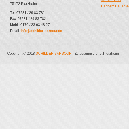
WEBDRESS
75172 Pforzheim
Hachem Dellente
Tel: 07231 / 29 83 781
Fax: 07231 / 29 83 782
Mobil: 0176 / 23 63 48 27
Email:
info@schilder-sarsour.de
Copyright © 2018
SCHILDER SARSOUR
- Zulassungsdienst Pforzheim