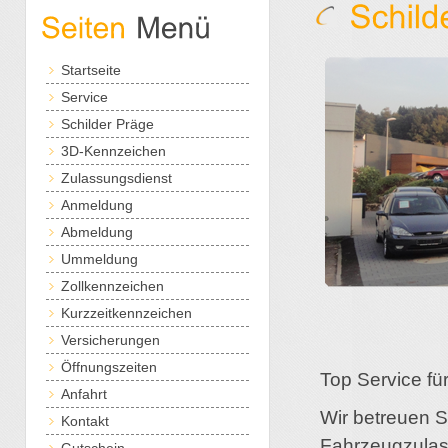
Startseite
Service
Schilder Präge
3D-Kennzeichen
Zulassungsdienst
Anmeldung
Abmeldung
Ummeldung
Zollkennzeichen
Kurzzeitkennzeichen
Versicherungen
Öffnungszeiten
Top Service fü
Anfahrt
Wir betreuen S
Kontakt
Fahrzeugzulass