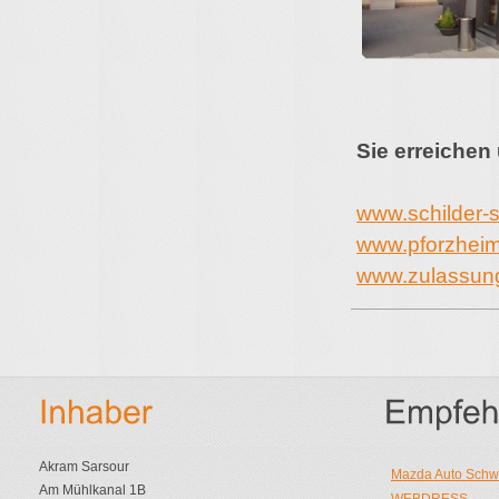
Sie erreichen
www.schilder-s
www.pforzheim
www.zulassung
Akram Sarsour
Mazda Auto Sch
Am Mühlkanal 1B